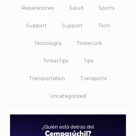
Reparaciones
Salud
Sports
Support
Support
Tech
Tecnología
TinkerLink
TinkerTips
Tips
Transportation
Transporte
Uncategorized