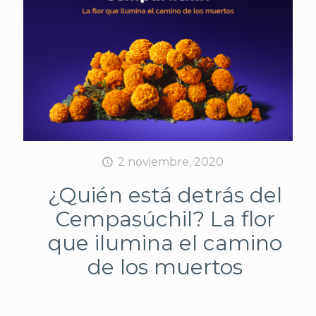
2 noviembre, 2020
¿Quién está detrás del
Cempasúchil? La flor
que ilumina el camino
de los muertos