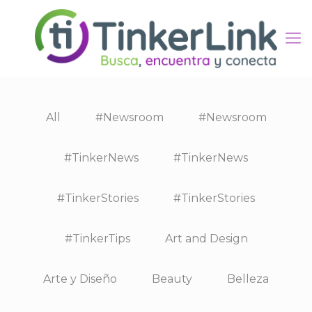
All
#Newsroom
#Newsroom
#TinkerNews
#TinkerNews
#TinkerStories
#TinkerStories
#TinkerTips
Art and Design
Arte y Diseño
Beauty
Belleza