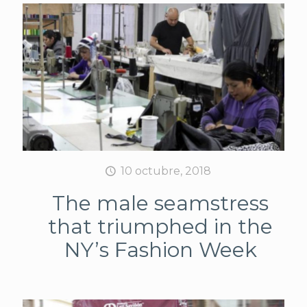
10 octubre, 2018
The male seamstress
that triumphed in the
NY’s Fashion Week