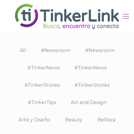
All
#Newsroom
#Newsroom
#TinkerNews
#TinkerNews
#TinkerStories
#TinkerStories
#TinkerTips
Art and Design
Arte y Diseño
Beauty
Belleza