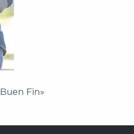
«Buen Fin»