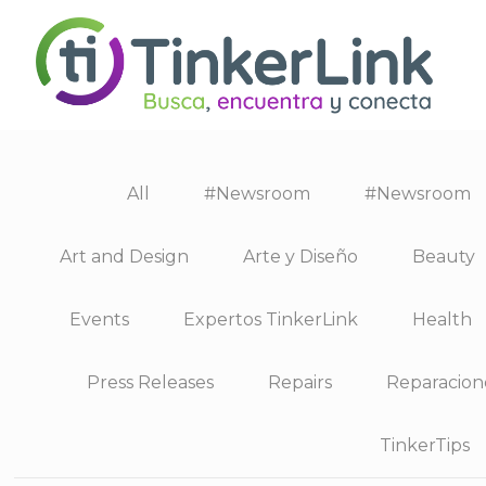
All
#Newsroom
#Newsroom
Art and Design
Arte y Diseño
Beauty
Events
Expertos TinkerLink
Health
Press Releases
Repairs
Reparacion
TinkerTips