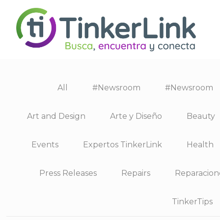
All
#Newsroom
#Newsroom
Art and Design
Arte y Diseño
Beauty
Events
Expertos TinkerLink
Health
Press Releases
Repairs
Reparacion
TinkerTips