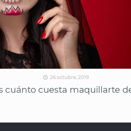
26 octubre, 2019
s cuánto cuesta maquillarte de