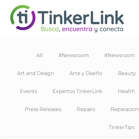
All
#Newsroom
#Newsroom
Art and Design
Arte y Diseño
Beauty
Events
Expertos TinkerLink
Health
Press Releases
Repairs
Reparacion
TinkerTips