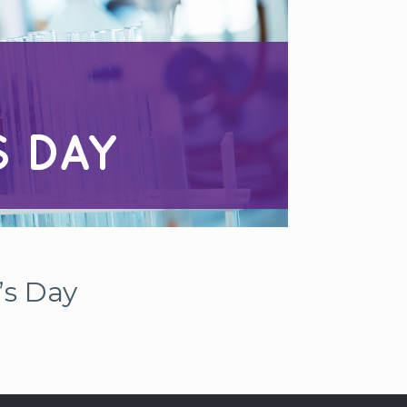
’s Day