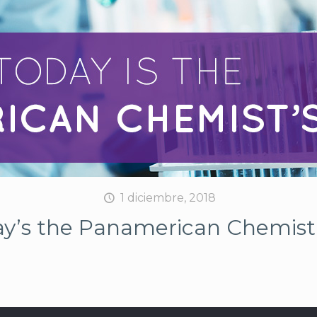
1 diciembre, 2018
y’s the Panamerican Chemist