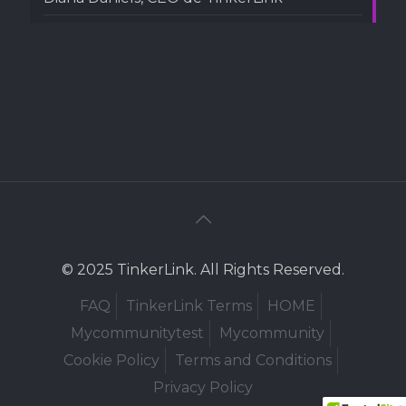
© 2025 TinkerLink. All Rights Reserved.
FAQ
TinkerLink Terms
HOME
Mycommunitytest
Mycommunity
Cookie Policy
Terms and Conditions
Privacy Policy