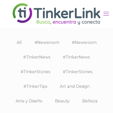
All
#Newsroom
#Newsroom
#TinkerNews
#TinkerNews
#TinkerStories
#TinkerStories
#TinkerTips
Art and Design
Arte y Diseño
Beauty
Belleza