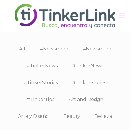
All
#Newsroom
#Newsroom
#TinkerNews
#TinkerNews
#TinkerStories
#TinkerStories
#TinkerTips
Art and Design
Arte y Diseño
Beauty
Belleza