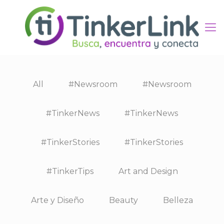
All
#Newsroom
#Newsroom
#TinkerNews
#TinkerNews
#TinkerStories
#TinkerStories
#TinkerTips
Art and Design
Arte y Diseño
Beauty
Belleza