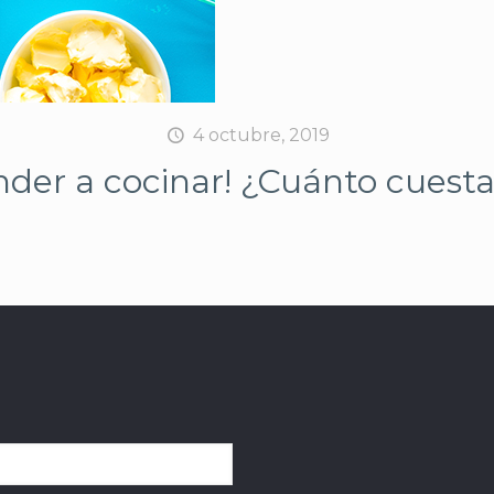
4 octubre, 2019
nder a cocinar! ¿Cuánto cuesta