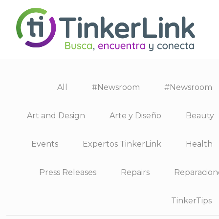
All
#Newsroom
#Newsroom
Art and Design
Arte y Diseño
Beauty
Events
Expertos TinkerLink
Health
Press Releases
Repairs
Reparacion
TinkerTips