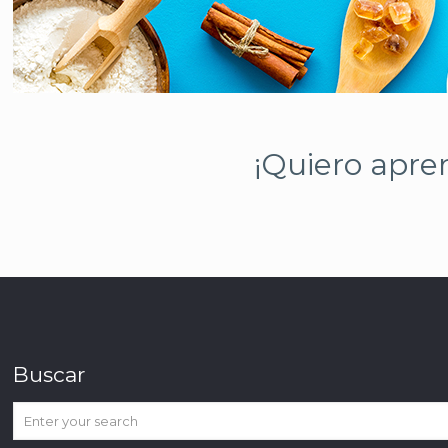
¡Quiero apre
Buscar