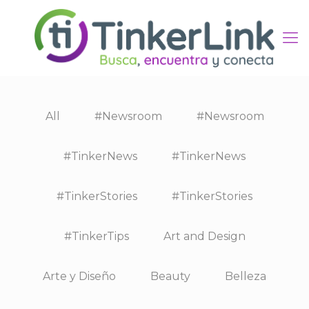
All
#Newsroom
#Newsroom
#TinkerNews
#TinkerNews
#TinkerStories
#TinkerStories
#TinkerTips
Art and Design
Arte y Diseño
Beauty
Belleza