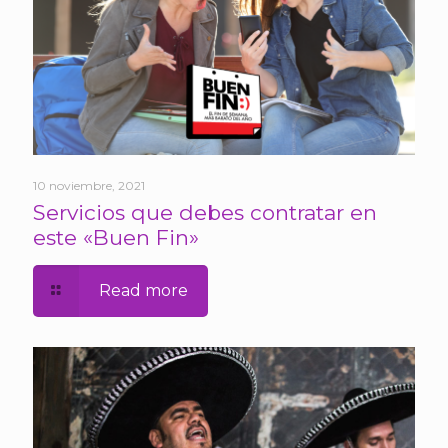
10 noviembre, 2021
Servicios que debes contratar en
este «Buen Fin»
Read more