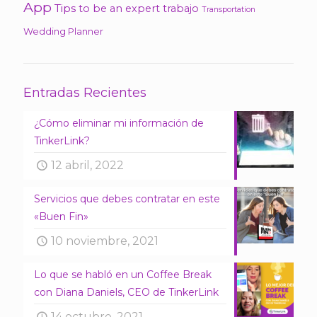
App
Tips
to be an expert
trabajo
Transportation
Wedding Planner
Entradas Recientes
¿Cómo eliminar mi información de
TinkerLink?
12 abril, 2022
Servicios que debes contratar en este
«Buen Fin»
10 noviembre, 2021
Lo que se habló en un Coffee Break
con Diana Daniels, CEO de TinkerLink
14 octubre, 2021