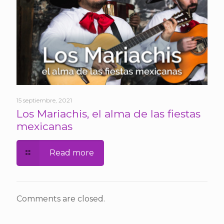
15 septiembre, 2021
Los Mariachis, el alma de las fiestas
mexicanas
Read more
Comments are closed.