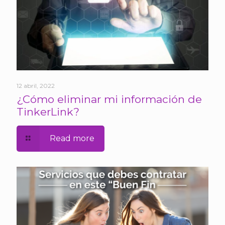
12 abril, 2022
¿Cómo eliminar mi información de
TinkerLink?
Read more