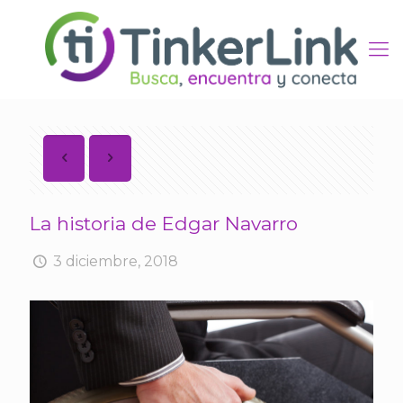
La historia de Edgar Navarro
3 diciembre, 2018