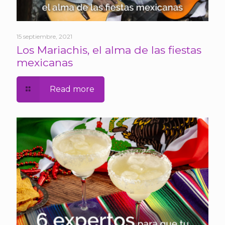
15 septiembre, 2021
Los Mariachis, el alma de las fiestas
mexicanas
Read more