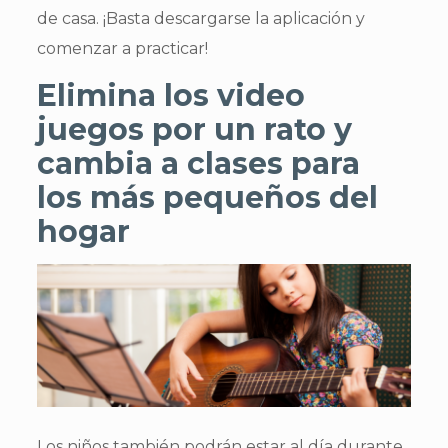
de casa. ¡Basta descargarse la aplicación y
comenzar a practicar!
Elimina los video
juegos por un rato y
cambia a clases para
los más pequeños del
hogar
Los niños también podrán estar al día durante