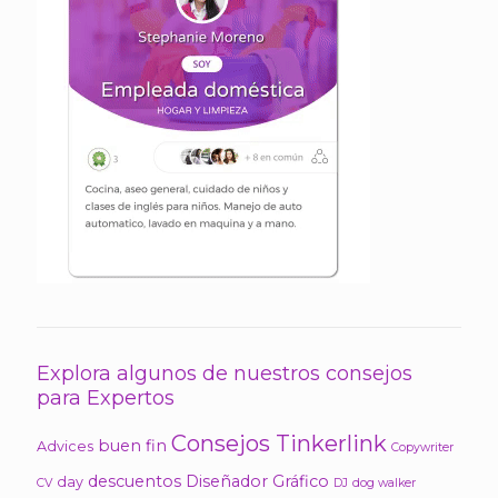
Explora algunos de nuestros consejos
para Expertos
Consejos Tinkerlink
buen fin
Advices
Copywriter
descuentos
Diseñador Gráfico
day
CV
DJ
dog walker