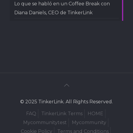
Lo que se habló en un Coffee Break con
Diana Daniels, CEO de TinkerLink
© 2025 TinkerLink. All Rights Reserved.
FAQ
TinkerLink Terms
HOME
Mycommunitytest
Mycommunity
Cookie Policy
Terms and Conditions