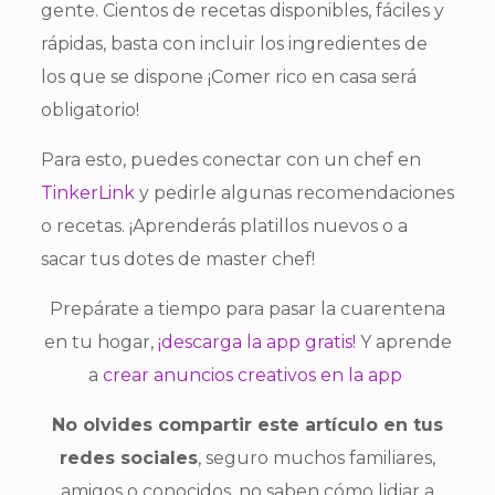
gente. Cientos de recetas disponibles, fáciles y
rápidas, basta con incluir los ingredientes de
los que se dispone ¡Comer rico en casa será
obligatorio!
Para esto, puedes conectar con un chef en
TinkerLink
y pedirle algunas recomendaciones
o recetas. ¡Aprenderás platillos nuevos o a
sacar tus dotes de master chef!
Prepárate a tiempo para pasar la cuarentena
en tu hogar,
¡descarga la app gratis!
Y aprende
a
crear anuncios creativos en la app
No olvides compartir este artículo en tus
redes sociales
, seguro muchos familiares,
amigos o conocidos, no saben cómo lidiar a