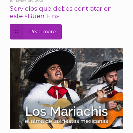
10 noviembre, 2021
Servicios que debes contratar en
este «Buen Fin»
Read more